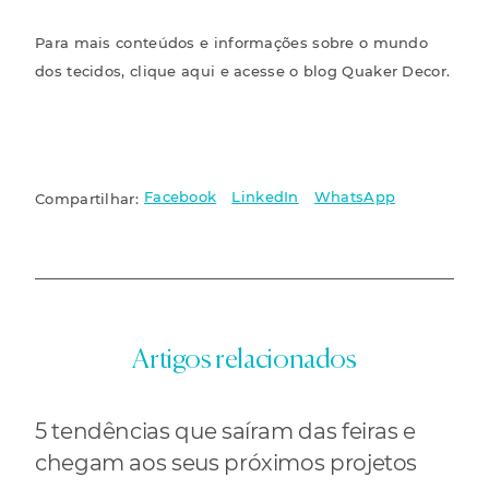
Para mais conteúdos e informações sobre o mundo
dos tecidos,
clique aqui
e acesse o blog Quaker Decor.
Facebook
LinkedIn
WhatsApp
Compartilhar:
Artigos relacionados
5 tendências que saíram das feiras e
chegam aos seus próximos projetos