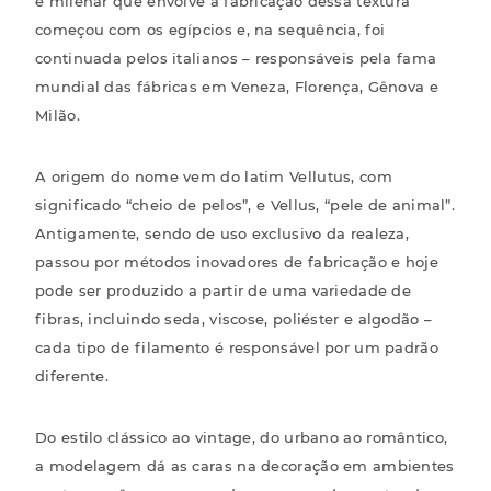
e milenar que envolve a fabricação dessa textura
começou com os egípcios e, na sequência, foi
continuada pelos italianos – responsáveis pela fama
mundial das fábricas em Veneza, Florença, Gênova e
Milão.
A
origem do nome vem do latim Vellutus
, com
significado “cheio de pelos”, e Vellus, “pele de animal”.
Antigamente, sendo de uso exclusivo da realeza,
passou por métodos inovadores de fabricação e hoje
pode ser produzido a partir de uma variedade de
fibras, incluindo seda, viscose, poliéster e algodão –
cada tipo de filamento é responsável por um padrão
diferente.
Do estilo clássico ao vintage, do urbano ao romântico,
a modelagem dá as caras na decoração em ambientes