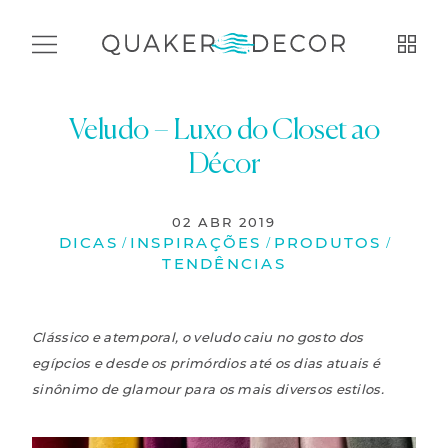
Veludo – Luxo do Closet ao
Décor
02 ABR 2019
DICAS
INSPIRAÇÕES
PRODUTOS
/
/
/
TENDÊNCIAS
Clássico e atemporal, o veludo caiu no gosto dos
egípcios e desde os primórdios até os dias atuais é
sinônimo de glamour para os mais diversos estilos.