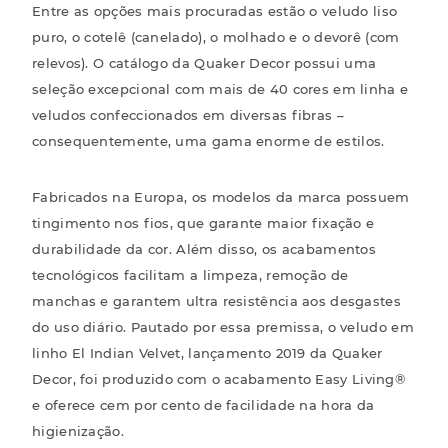
Entre as opções mais procuradas estão o veludo liso
puro, o cotelê (canelado), o molhado e o devorê (com
relevos). O catálogo da
Quaker Decor
possui uma
seleção excepcional com mais de 40 cores em linha e
veludos confeccionados em diversas fibras –
consequentemente, uma gama enorme de estilos.
Fabricados na Europa, os modelos da marca possuem
tingimento nos fios, que garante maior fixação e
durabilidade da cor. Além disso, os acabamentos
tecnológicos facilitam a limpeza, remoção de
manchas e garantem ultra resistência aos desgastes
do uso diário. Pautado por essa premissa, o veludo em
linho El Indian Velvet, lançamento 2019 da Quaker
Decor, foi produzido com o acabamento
Easy Living®
e oferece cem por cento de facilidade na hora da
higienização.