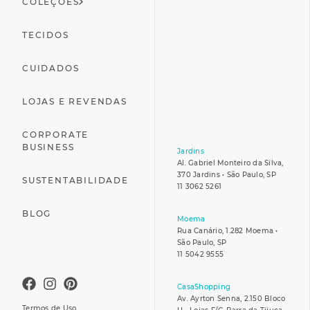
COLEÇÕES
TECIDOS
CUIDADOS
LOJAS E REVENDAS
CORPORATE
BUSINESS
Jardins
Al. Gabriel Monteiro da Silva,
370 Jardins • São Paulo, SP
SUSTENTABILIDADE
11 3062 5261
BLOG
Moema
Rua Canário, 1.282 Moema •
São Paulo, SP
11 5042 9555
CasaShopping
Av. Ayrton Senna, 2.150 Bloco
Termos de Uso