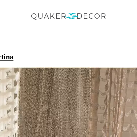
rtina