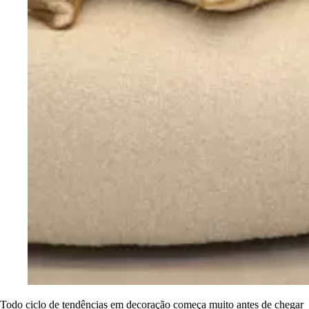
Todo ciclo de tendências em decoração começa muito antes de chegar