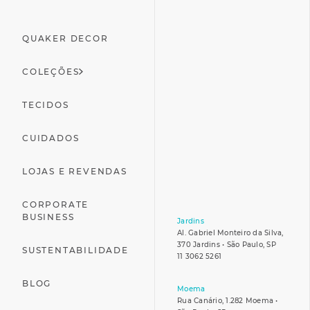
QUAKER DECOR
COLEÇÕES
TECIDOS
CUIDADOS
LOJAS E REVENDAS
CORPORATE
BUSINESS
Jardins
Al. Gabriel Monteiro da Silva,
370 Jardins • São Paulo, SP
SUSTENTABILIDADE
11 3062 5261
BLOG
Moema
Rua Canário, 1.282 Moema •