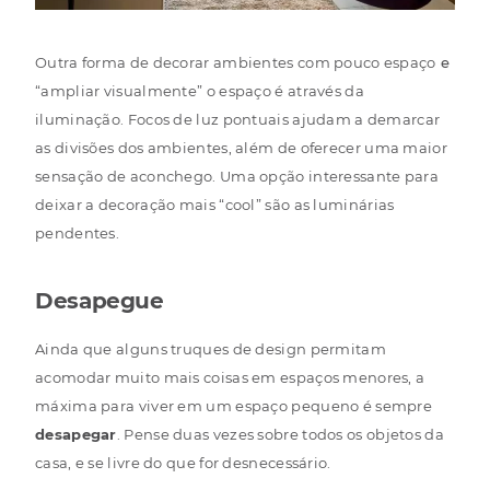
Outra forma de decorar ambientes com pouco espaço
e
“ampliar visualmente” o espaço é através da
iluminação. Focos de luz pontuais ajudam a demarcar
as divisões dos ambientes, além de oferecer uma maior
sensação de aconchego. Uma opção interessante para
deixar a decoração mais “cool” são as luminárias
pendentes.
Desapegue
Ainda que alguns truques de design permitam
acomodar muito mais coisas em espaços menores, a
máxima para viver em um espaço pequeno é sempre
desapegar
. Pense duas vezes sobre todos os objetos da
casa, e se livre do que for desnecessário.