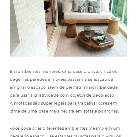
Em ambientes menores, uma base branca, cinza ou
bege nas paredes e móveis passam a sensação de
ampliar o espaço, além de permitir maior liberdade
para usar a criatividade com objetos de decoração.
Almofadas
são super legais para trabalhar cores em
cima de uma base mais neutra em sofás e poltronas.
Você pode criar diferentes ambientes mesmo em um
pequeno espaço. Use estantes ou sofás para dividir os