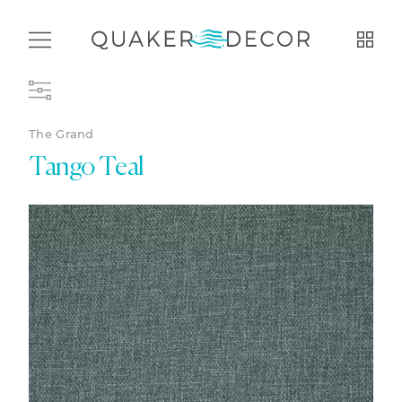
The Grand
Tango Teal