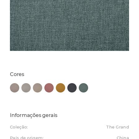
Cores
Informações gerais
Coleção:
The Grand
País de origem:
China