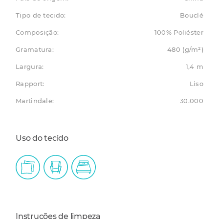
Tipo de tecido:
Bouclé
Composição:
100% Poliéster
Gramatura:
480 (g/m²)
Largura:
1,4 m
Rapport:
Liso
Martindale:
30.000
Uso do tecido
Instruções de limpeza