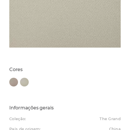
Cores
Informações gerais
Coleção:
The Grand
País de origem:
China