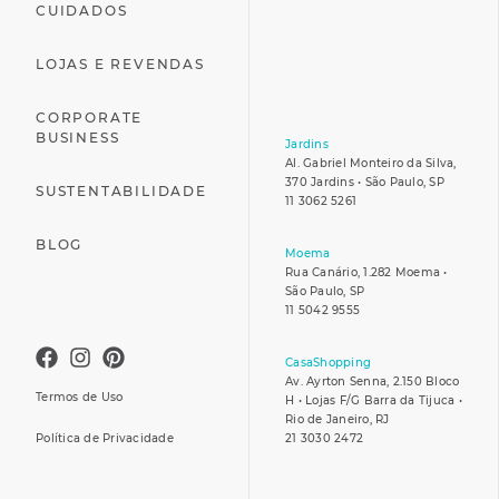
CUIDADOS
LOJAS E REVENDAS
CORPORATE
BUSINESS
Jardins
Al. Gabriel Monteiro da Silva,
370 Jardins • São Paulo, SP
SUSTENTABILIDADE
11 3062 5261
BLOG
Moema
Rua Canário, 1.282 Moema •
São Paulo, SP
11 5042 9555
CasaShopping
Av. Ayrton Senna, 2.150 Bloco
Termos de Uso
H • Lojas F/G Barra da Tijuca •
Rio de Janeiro, RJ
Política de Privacidade
21 3030 2472