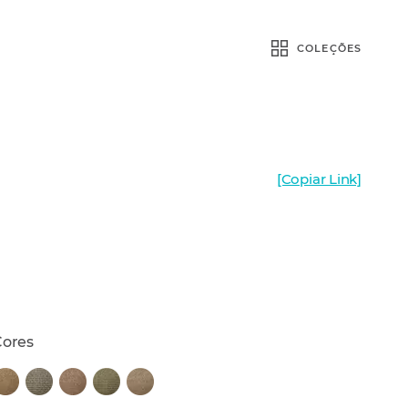
COLEÇÕES
[Copiar Link]
Cores