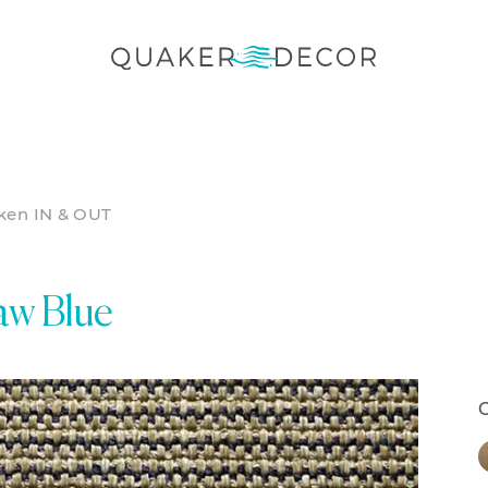
ken IN & OUT
aw Blue