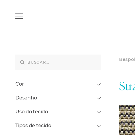
Bespo
Cor
Str
Desenho
Uso do tecido
Tipos de tecido