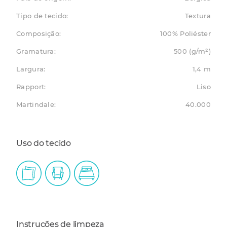
Tipo de tecido:
Textura
Composição:
100% Poliéster
Gramatura:
500 (g/m²)
Largura:
1,4 m
Rapport:
Liso
Martindale:
40.000
Uso do tecido
Instruções de limpeza