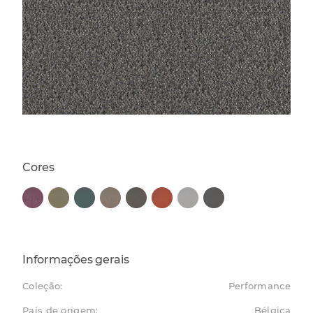
Cores
Informações gerais
Coleção:
Performance
País de origem:
Bélgica