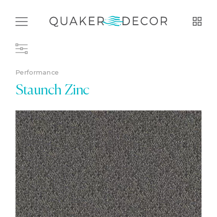
Performance
Staunch Zinc