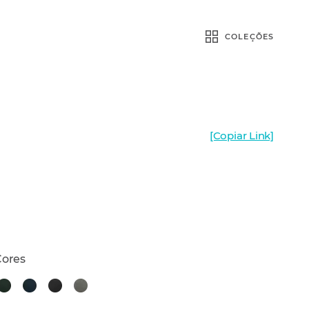
COLEÇÕES
[Copiar Link]
Cores