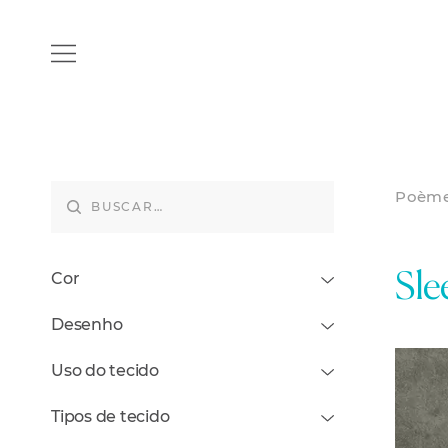
Poèm
Cor
Sle
Desenho
Uso do tecido
Tipos de tecido