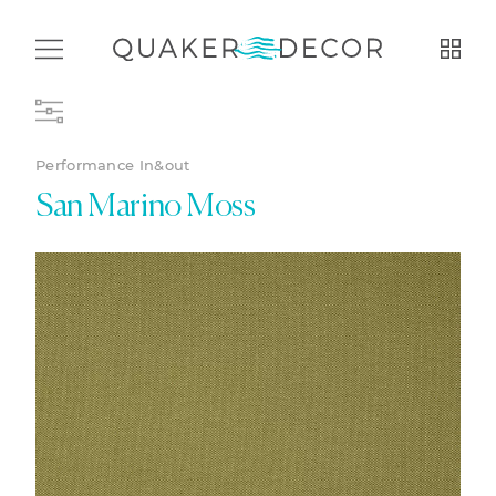
Performance In&out
San Marino Moss