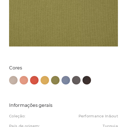
Cores
Informações gerais
Coleção:
Performance In&out
País de origem:
Turquia