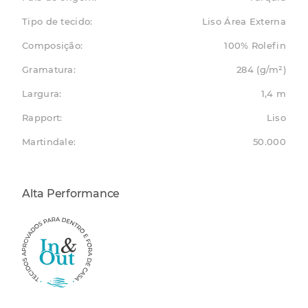
Tipo de tecido:
Liso Área Externa
Composição:
100% Rolefin
Gramatura:
284 (g/m²)
Largura:
1,4 m
Rapport:
Liso
Martindale:
50.000
Alta Performance