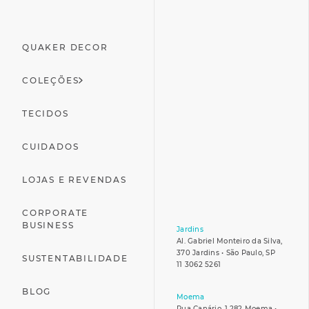
QUAKER DECOR
COLEÇÕES
TECIDOS
CUIDADOS
LOJAS E REVENDAS
CORPORATE
BUSINESS
Jardins
Al. Gabriel Monteiro da Silva,
370 Jardins • São Paulo, SP
SUSTENTABILIDADE
11 3062 5261
BLOG
Moema
Rua Canário, 1.282 Moema •