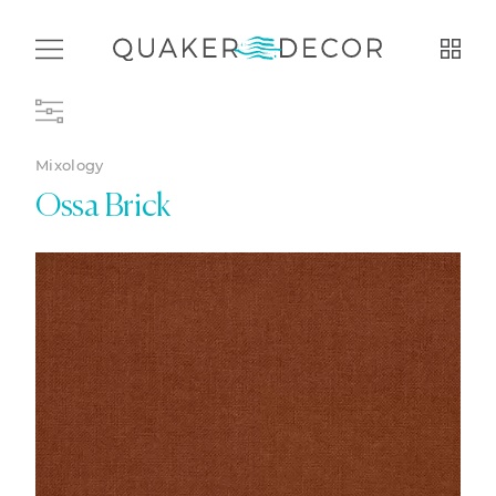
Mixology
Ossa Brick