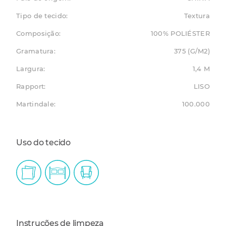
Tipo de tecido:
Textura
Composição:
100% POLIÉSTER
Gramatura:
375 (G/M2)
Largura:
1,4 M
Rapport:
LISO
Martindale:
100.000
Uso do tecido
Instruções de limpeza