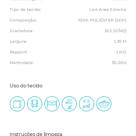
Tipo de tecido:
Liso Área Externa
Composição:
100% POLIÉSTER (SDP)
Gramatura:
302 (G/M2)
Largura:
1,35 M
Rapport:
LISO
Martindale:
30.000
Uso do tecido
Instruções de limpeza