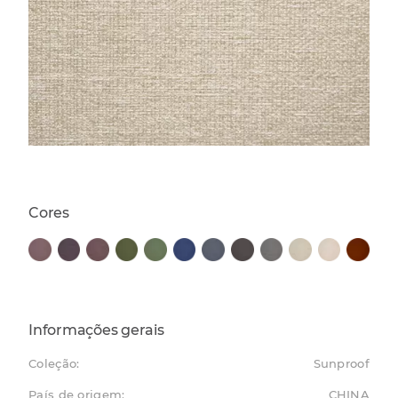
Cores
Informações gerais
Coleção:
Sunproof
País de origem:
CHINA