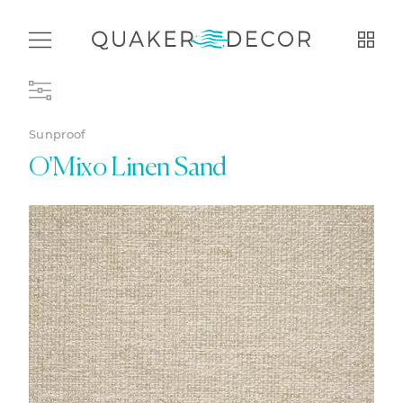
Sunproof
O'Mixo Linen Sand