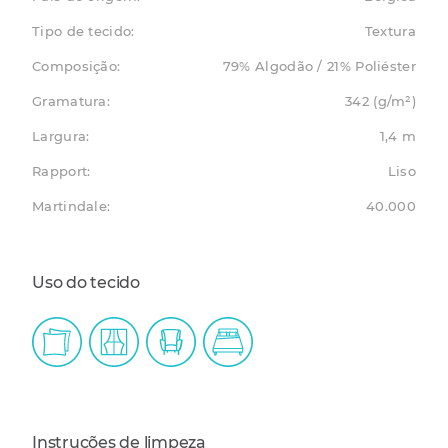
Tipo de tecido:
Textura
Composição:
79% Algodão / 21% Poliéster
Gramatura:
342 (g/m²)
Largura:
1,4 m
Rapport:
Liso
Martindale:
40.000
Uso do tecido
Instruções de limpeza