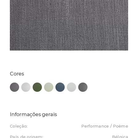
Cores
Informações gerais
Coleção:
Performance / Poème
País de origem:
Bélgica