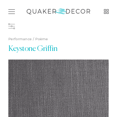
Performance / Poème
Keystone Griffin