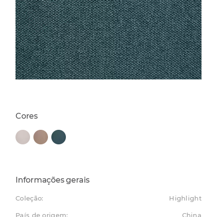
Cores
Informações gerais
Coleção:
Highlight
País de origem:
China