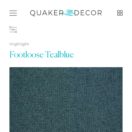
Highlight
Footloose Tealblue