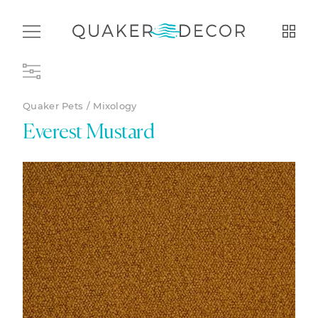
Quaker Pets / Mixology
Everest Mustard