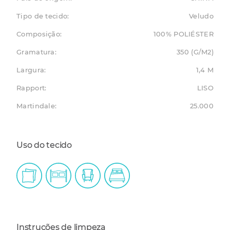
Tipo de tecido:
Veludo
Composição:
100% POLIÉSTER
Gramatura:
350 (G/M2)
Largura:
1,4 M
Rapport:
LISO
Martindale:
25.000
Uso do tecido
Instruções de limpeza