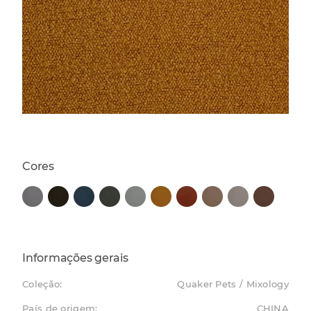
Cores
Informações gerais
Coleção:
Quaker Pets / Mixology
País de origem:
CHINA