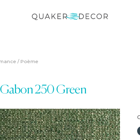
rmance / Poème
 Gabon 250 Green