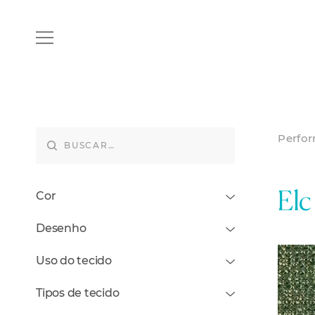
Perfo
Cor
Elc
Desenho
Uso do tecido
Tipos de tecido