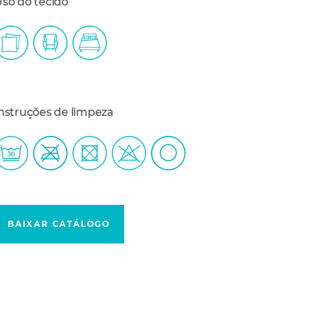
so do tecido
nstruções de limpeza
BAIXAR CATÁLOGO