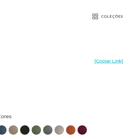
COLEÇÕES
[Copiar Link]
Cores