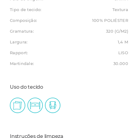
Tipo de tecido:
Textura
Composição:
100% POLIÉSTER
Gramatura:
320 (G/M2)
Largura:
1,4 M
Rapport:
LISO
Martindale:
30.000
Uso do tecido
Instruções de limpeza