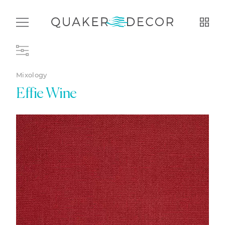
Mixology
Effie Wine