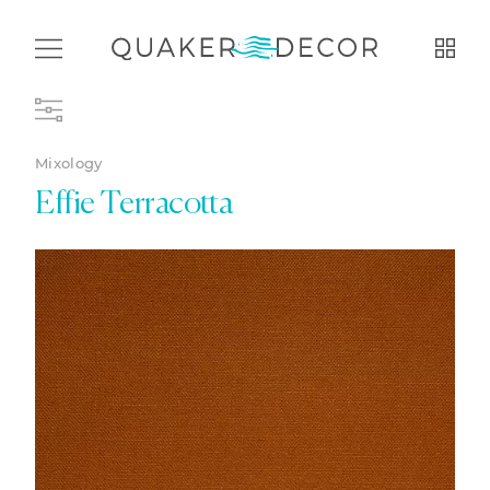
Mixology
Effie Terracotta