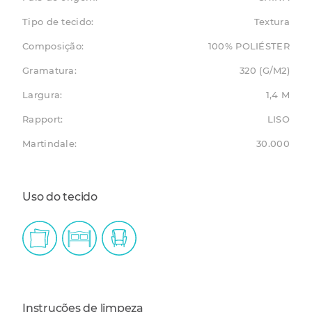
Tipo de tecido:
Textura
Composição:
100% POLIÉSTER
Gramatura:
320 (G/M2)
Largura:
1,4 M
Rapport:
LISO
Martindale:
30.000
Uso do tecido
Instruções de limpeza