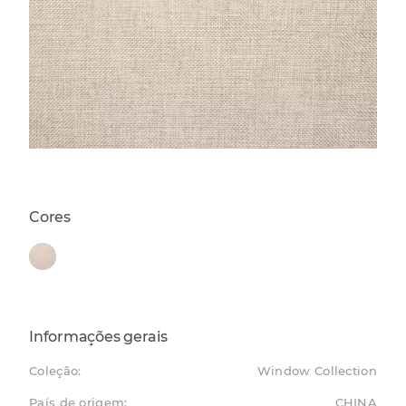
Cores
Informações gerais
Coleção:
Window Collection
País de origem:
CHINA