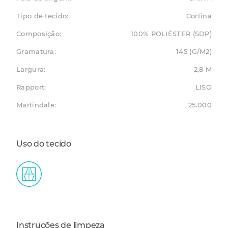
Tipo de tecido:
Cortina
Composição:
100% POLIÉSTER (SDP)
Gramatura:
145 (G/M2)
Largura:
2,8 M
Rapport:
LISO
Martindale:
25.000
Uso do tecido
Instruções de limpeza