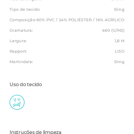
Tipo de tecido:
Sling
Composição:
60% PVC / 24% POLIÉSTER / 16% ACRÍLICO
Gramatura:
460 (G/M2)
Largura:
1,8 M
Rapport:
LISO
Martindale:
Sling
Uso do tecido
Instruções de limpeza