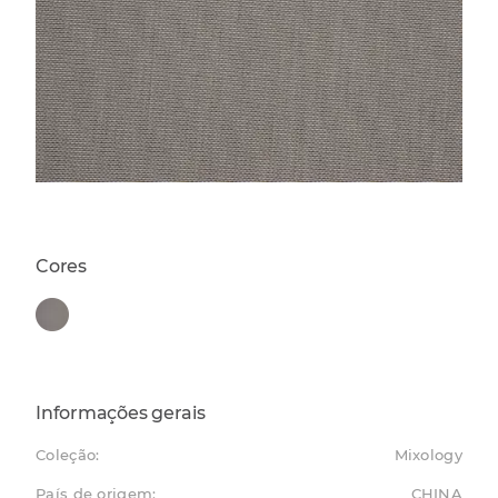
Cores
Informações gerais
Coleção:
Mixology
País de origem:
CHINA