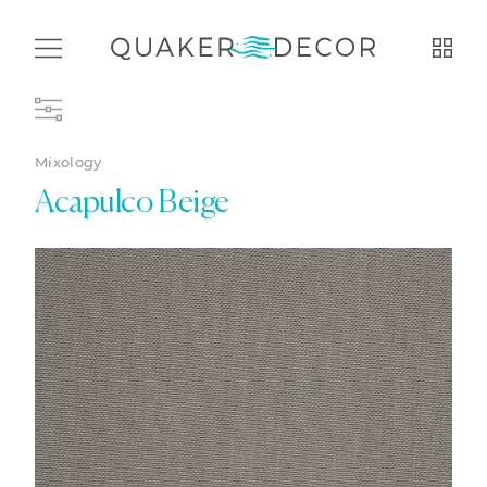
Mixology
Acapulco Beige