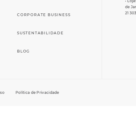
• Loja
de Ja
21 30
CORPORATE BUSINESS
SUSTENTABILIDADE
BLOG
Uso
Política de Privacidade