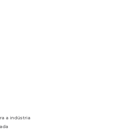
ra a indústria
cada