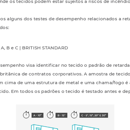
nde os tecidos podem estar sujeitos a riscos de incêndio
os alguns dos testes de desempenho relacionados a ret
dos:
o A, B e C | BRITISH STANDARD
esempenho visa identificar no tecido o padrão de retar
 britânica de contratos corporativos. A amostra de tecid
m cima de uma estrutura de metal e uma chama/fogo é 
cido. Em todos os padrões o tecido é testado antes e de