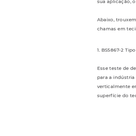
sua aplicação, o
Abaixo, trouxem
chamas em teci
1. BS5867-2 Tip
Esse teste de d
para a indústria
verticalmente e
superfície do te