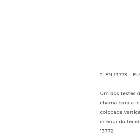
2. EN 13773 |
Um dos testes d
chama para a in
colocada vertic
inferior do teci
13772.