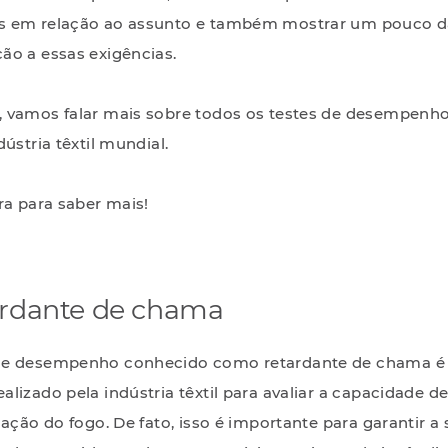
s em relação ao assunto e também mostrar um pouco d
ão a essas exigências.
 vamos falar mais sobre todos os testes de desempenh
dústria têxtil mundial.
ra para saber mais!
ardante de chama
de desempenho conhecido como retardante de chama 
lizado pela indústria têxtil para avaliar a capacidade d
gação do fogo. De fato, isso é importante para garantir 