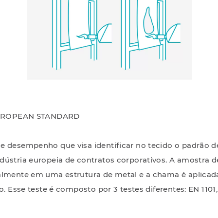
 EUROPEAN STANDARD
e desempenho que visa identificar no tecido o padrão d
dústria europeia de contratos corporativos. A amostra d
almente em uma estrutura de metal e a chama é aplicad
do. Esse teste é composto por 3 testes diferentes: EN 1101