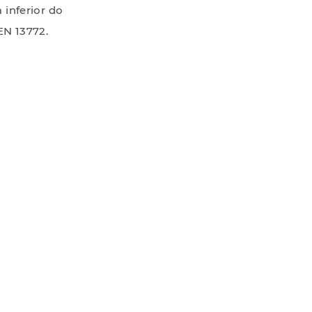
inferior do
EN 13772.