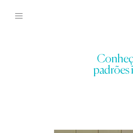
Conheça
padrões 