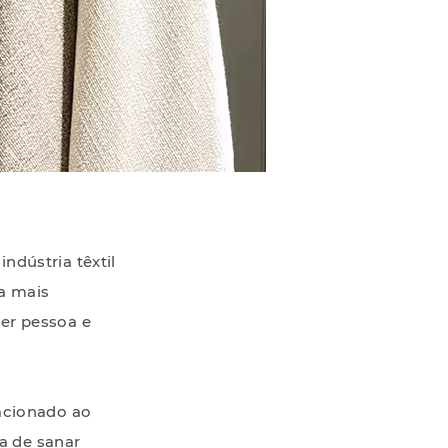
ndústria têxtil
ga mais
er pessoa e
lacionado ao
a de sanar