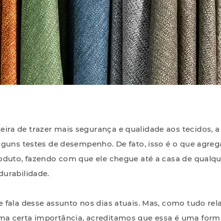
a de trazer mais segurança e qualidade aos tecidos, a i
lguns testes de desempenho. De fato, isso é o que agre
oduto, fazendo com que ele chegue até a casa de qualqu
urabilidade.
 fala desse assunto nos dias atuais. Mas, como tudo re
a certa importância, acreditamos que essa é uma form