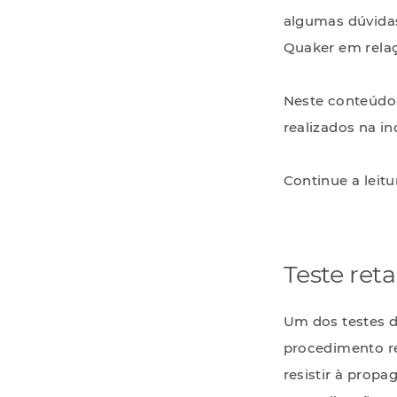
algumas dúvida
Quaker em relaç
Neste conteúdo,
realizados na in
Continue a leitu
Teste ret
Um dos testes 
procedimento rea
resistir à propa