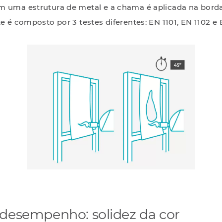
m uma estrutura de metal e a chama é aplicada na borda 
te é composto por 3 testes diferentes: EN 1101, EN 1102 e 
 desempenho: solidez da cor