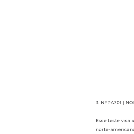
3. NFPA701 | 
Esse teste visa 
norte-americana