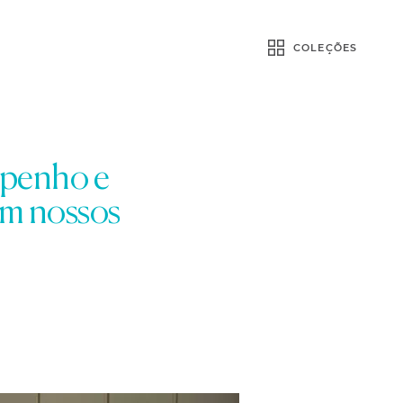
COLEÇÕES
mpenho e
em nossos