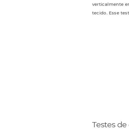
verticalmente e
tecido. Esse tes
Testes de