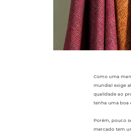
Como uma maneir
mundial exige a
qualidade ao pr
tenha uma boa d
Porém, pouco se
mercado tem um