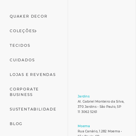
QUAKER DECOR
COLEÇÕES
TECIDOS
CUIDADOS
LOJAS E REVENDAS
CORPORATE
BUSINESS
Jardins
Al. Gabriel Monteiro da Silva,
370 Jardins • São Paulo, SP
SUSTENTABILIDADE
11 3062 5261
BLOG
Moema
Rua Canário, 1.282 Moema •