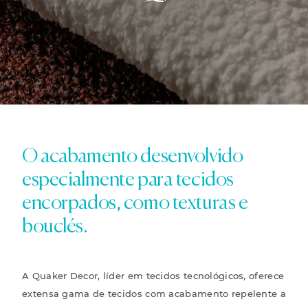
O acabamento desenvolvido
especialmente para tecidos
encorpados, como texturas e
bouclés.
A Quaker Decor, líder em tecidos tecnológicos, oferece
extensa gama de tecidos com acabamento repelente a