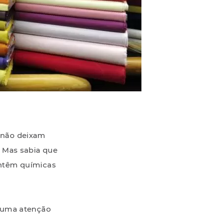
 não deixam
. Mas sabia que
ontêm químicas
r uma atenção