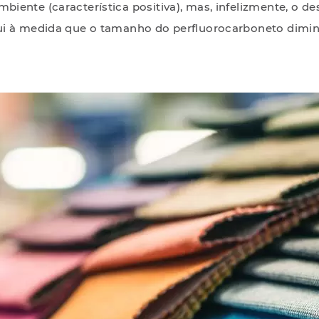
iente (característica positiva), mas, infelizmente, o d
i à medida que o tamanho do perfluorocarboneto dimin