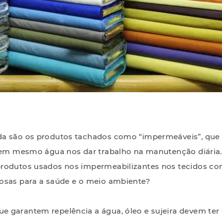
da são os produtos tachados como “impermeáveis”, que
 nem mesmo água nos dar trabalho na manutenção diária
produtos usados nos impermeabilizantes nos tecidos c
osas para a saúde e o meio ambiente?
 garantem repelência a água, óleo e sujeira devem te