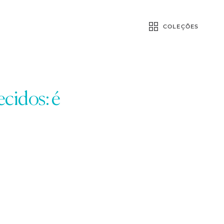
COLEÇÕES
ecidos: é