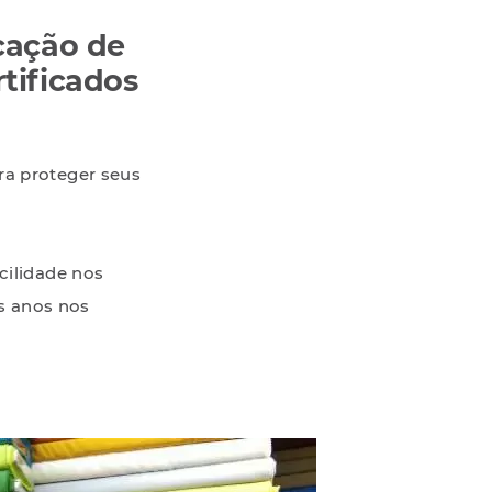
cação de
tificados
ra proteger seus
cilidade nos
s anos nos