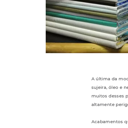
A última da mo
sujeira, óleo e
muitos desses 
altamente perig
Acabamentos que