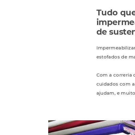
Tudo que
impermea
de susten
Impermeabilizan
estofados de ma
Com a correria d
cuidados com a 
ajudam, e muito