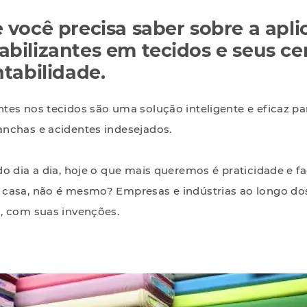
 você precisa saber sobre a apli
bilizantes em tecidos e seus cer
tabilidade.
tes nos tecidos são uma solução inteligente e eficaz pa
nchas e acidentes indesejados.
o dia a dia, hoje o que mais queremos é praticidade e fa
casa, não é mesmo? Empresas e indústrias ao longo do
, com suas invenções.