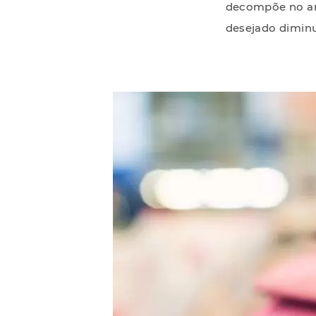
decompõe no amb
desejado diminu